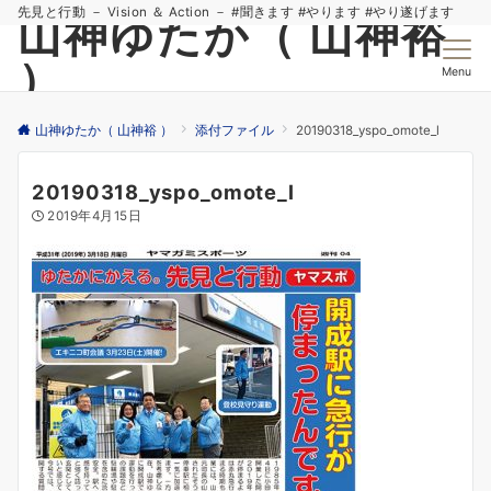
先見と行動 － Vision ＆ Action － #聞きます #やります #やり遂げます
山神ゆたか（ 山神裕
）
Menu
山神ゆたか（ 山神裕 ）
添付ファイル
20190318_yspo_omote_l
20190318_yspo_omote_l
2019年4月15日