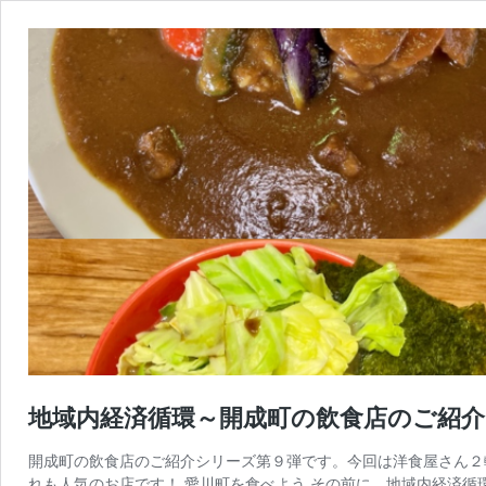
地域内経済循環～開成町の飲食店のご紹介
開成町の飲食店のご紹介シリーズ第９弾です。今回は洋食屋さん２
れも人気のお店です！ 愛川町を食べよう その前に、地域内経済循