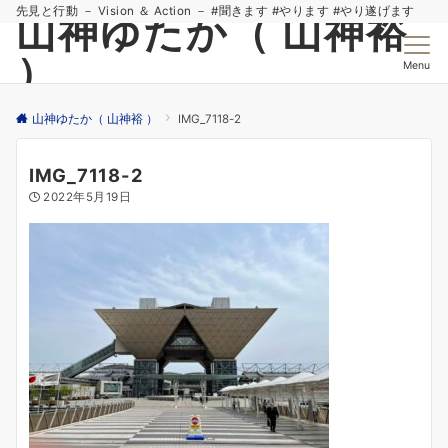
先見と行動 － Vision ＆ Action － #聞きます #やります #やり遂げます
山神ゆたか（ 山神裕
）
Menu
山神ゆたか（ 山神裕 ）
IMG_7118-2
IMG_7118-2
2022年5月19日