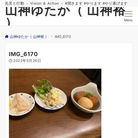
先見と行動 － Vision ＆ Action － #聞きます #やります #やり遂げます
山神ゆたか（ 山神裕
）
Menu
山神ゆたか（ 山神裕 ）
IMG_6170
IMG_6170
2022年5月26日