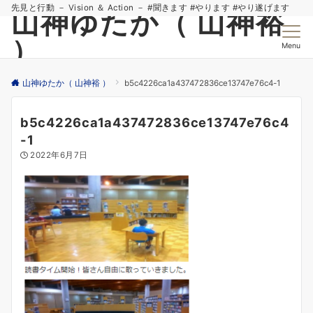
先見と行動 － Vision ＆ Action － #聞きます #やります #やり遂げます
山神ゆたか（ 山神裕
）
Menu
山神ゆたか（ 山神裕 ）
b5c4226ca1a437472836ce13747e76c4-1
b5c4226ca1a437472836ce13747e76c4
-1
2022年6月7日