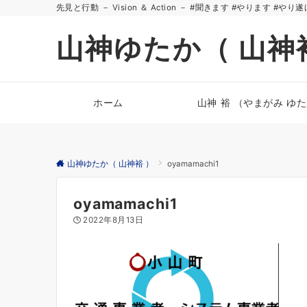
先見と行動 － Vision ＆ Action － #聞きます #やります #やり
山神ゆたか（ 山神
ホーム
山神 裕 （やまがみ ゆ
山神ゆたか（ 山神裕 ）
oyamamachi1
oyamamachi1
2022年8月13日