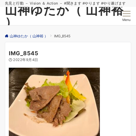
先見と行動 － Vision ＆ Action － #聞きます #やります #やり遂げます
山神ゆたか（ 山神裕
）
Menu
山神ゆたか（ 山神裕 ）
IMG_8545
IMG_8545
2022年9月4日