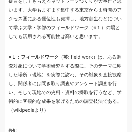
提言をしてもらえるネットワークづくりが大事だと思
います。大学もますます集中する東京から１時間のア
クセス圏にある優位性も発揮し、地方創生などについ
て学ぶ大学・学部のフィールドワーク（※１）の場と
しても活用される可能性は高いと思います。
※１：
フィールドワーク
（英:
field work
）は、ある調
査対象について学術研究をする際に、そのテーマに即
した場所（現地）を実際に訪れ、その対象を直接観察
し、関係者には聞き取り調査やアンケート調査を行
い、そして現地での史料・資料の採取を行うなど、学
術的に客観的な成果を挙げるための調査技法である。
（wikipediaより）
共有: