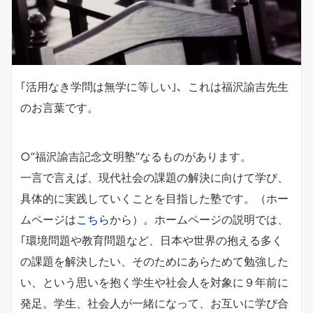
｢活用なき学問は無学に等しい｣、これは福沢諭吉先生
のお言葉です。
○”福沢諭吉記念文明塾”なるものがあります。
一言で言えば、現代社会の課題の解決に向けて学び、
具体的に実践していくことを目指した塾です。（ホー
ムページは
こちら
から）。ホームページの説明では、
｢環境問題や教育問題など、日本や世界の抱える多く
の課題を解決したい、そのためにあらためて勉強した
い、という思いを抱く学生や社会人を対象に９年前に
発足。学生、社会人が一緒になって、お互いに学び合