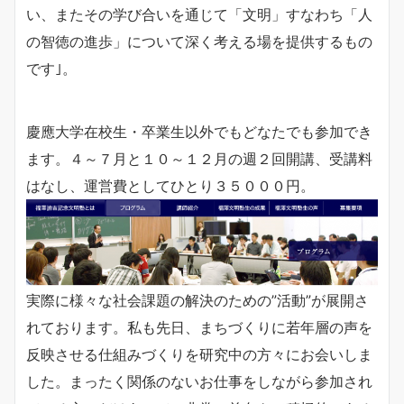
い、またその学び合いを通じて「文明」すなわち「人
の智徳の進歩」について深く考える場を提供するもの
です｣。
慶應大学在校生・卒業生以外でもどなたでも参加でき
ます。４～７月と１０～１２月の週２回開講、受講料
はなし、運営費としてひとり３５０００円。
実際に様々な社会課題の解決のための”活動”が展開さ
れております。私も先日、まちづくりに若年層の声を
反映させる仕組みづくりを研究中の方々にお会いしま
した。まったく関係のないお仕事をしながら参加され