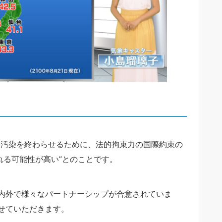
ク汚染を終わらせるために、法的拘束力の国際約束の
れる可能性が高い”とのことです。
内外で様々なパートナーシップが合意されていま
せていただきます。