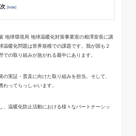
次
[
hide
]
省 地球環境局 地球温暖化対策事業室の相澤室長に講
球温暖化問題は世界規模での課題です。我が国も２
野での取り組みが急がれる最中にあります。
発の実証・普及に向けた取り組みを担当。そして、
携わってらっしゃいます。
し、温暖化防止活動における様々なパートナーシッ