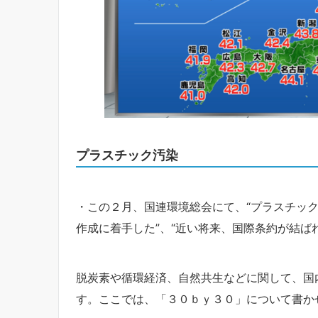
プラスチック汚染
・この２月、国連環境総会にて、“プラスチッ
作成に着手した”、“近い将来、国際条約が結ば
脱炭素や循環経済、自然共生などに関して、国
す。ここでは、「３０ｂｙ３０」について書か