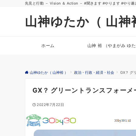
先見と行動 － Vision ＆ Action － #聞きます #やります #やり
山神ゆたか（ 山神
ホーム
山神 裕 （やまがみ ゆ
山神ゆたか（ 山神裕 ）
政治・行政・経済・社会
GX？ 
GX？ グリーントランスフォーメ
2022年7月22日