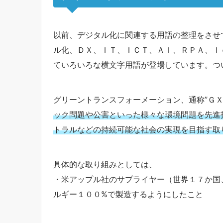
以前、デジタル化に関連する用語の整理をさせてい
ル化、ＤＸ、ＩＴ、ＩＣＴ、ＡＩ、ＲＰＡ、Ｉ
ていろいろな横文字用語が登場しています。つい
グリーントランスフォーメーション、通称”ＧＸ
ック問題や公害といった様々な環境問題を先進
トラルなどの持続可能な社会の実現を目指す取
具体的な取り組みとしては、
・米アップル社のサプライヤー（世界１７か国
ルギー１００%で製造するようにしたこと