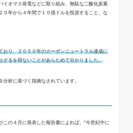
バイオマス発電などに取り組み、無駄な二酸化炭素
２０年から４年間で１０億ドルを投資すること、な
ており、２０５０年のカーボンニュートラル達成に
せざるを得ないことがあらためて分かりました。
タ分析に基づく指摘なされています。
がこの４月に発表した報告書によれば、“今世紀中に