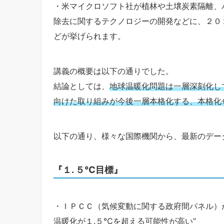
・米マイクロソフト社が植林や土壌炭素隔離、
除去に関するテクノロジーの開発などに、２０
どが挙げられます。
講義の概要は以下の通りでした。
結論としては、
地球温暖化問題は一層深刻化し
向けた取り組みが今後一層本格化する、本格化
以下の通り、様々な国際機関から、最新のデー
『１. ５℃目標』
・ＩＰＣＣ（気候変動に関する政府間パネル）
温暖化が１.５℃を超える可能性が高い”