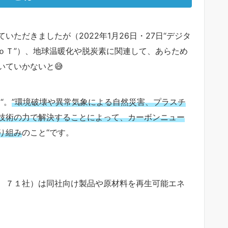
ただきましたが（2022年1月26日・27日“デジタ
ｏＴ”）、地球温暖化や脱炭素に関連して、あらため
ていかないと😅
“。
”環境破壊や異常気象による自然災害、プラスチ
技術の力で解決することによって、カーボンニュー
り組み
のこと“です。
、７１社）は同社向け製品や原材料を再生可能エネ