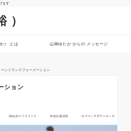
遂げます
裕 ）
たか） とは
山神ゆたか からの メッセージ
グリーントランスフォーメーション
ーション