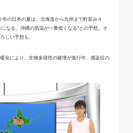
００年の日本の夏は、北海道から九州まで軒並み４
になる。沖縄の気温が一番低くなる”との予想。そ
恐ろしい予想も。
温暖化により、生物多様性の破壊が進行中、感染症の